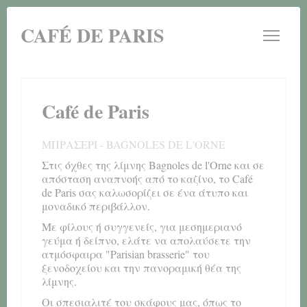
Πίνακας διαχείρισης "Μπισκότων" (Cookies)
CAFÉ DE PARIS
Café de Paris
ΜΠΡΑΣΕΡΊ
-
BAGNOLES DE L'ORNE
Στις όχθες της λίμνης Bagnoles de l'Orne και σε
απόσταση αναπνοής από το καζίνο, το Café
de Paris σας καλωσορίζει σε ένα άτυπο και
μοναδικό περιβάλλον.
Με φίλους ή συγγενείς, για μεσημεριανό
γεύμα ή δείπνο, ελάτε να απολαύσετε την
ατμόσφαιρα "Parisian brasserie" του
ξενοδοχείου και την πανοραμική θέα της
λίμνης.
Οι σπεσιαλιτέ του σκάφους μας, όπως το