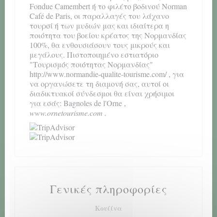
Fondue Camembert ή το φιλέτο βοδινού Norman
Café de Paris, οι παραλλαγές του λάχανο
τουρσί ή των μυδιών μας και ιδιαίτερα η
ποιότητα του βοείου κρέατος της Νορμανδίας
100%, θα ενθουσιάσουν τους μικρούς και
μεγάλους. Πιστοποιημένο εστιατόριο
"Τουρισμός ποιότητας Νορμανδίας"
http://www.normandie-qualite-tourisme.com/
, για
να οργανώσετε τη διαμονή σας, αυτοί οι
διαδικτυακοί σύνδεσμοι θα είναι χρήσιμοι
για εσάς:
Bagnoles de l'Orne
,
www.ornetourisme.com
.
Γενικές πληροφορίες
Κουζίνα