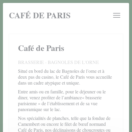
Personnalisation de vos choix en matière de cookies
CAFÉ DE PARIS
Café de Paris
BRASSERIE
-
BAGNOLES DE L'ORNE
Situé en bord du lac de Bagnoles de l’orne et à
deux pas du casino, le Café de Paris vous accueille
dans un cadre atypique et unique.
Entre amis ou en famille, pour le déjeuner ou le
diner, venez profiter de l’ambiance« brasserie
parisienne » de l’établissement et de sa vue
panoramique sur le lac.
Nos spécialités de planches, telle que la fondue de
Camembert ou encore le filet de bœuf normand
Café de Paris, nos déclinaisons de choucroutes ou